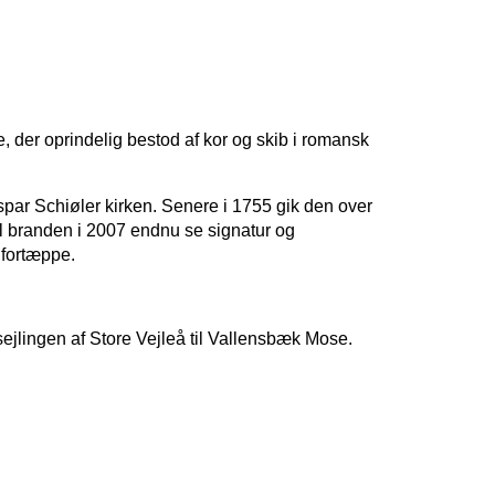
e, der oprindelig bestod af kor og skib i romansk
par Schiøler kirken. Senere i 1755 gik den over
il branden i 2007 endnu se signatur og
 fortæppe.
ejlingen af Store Vejleå til Vallensbæk Mose.