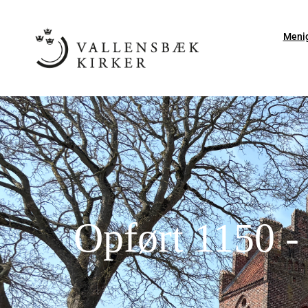
Meni
Opført 1150 - 