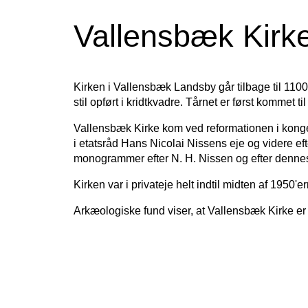
Vallensbæk Kirke
Kirken i Vallensbæk Landsby går tilbage til 1100-
stil opført i kridtkvadre. Tårnet er først kommet til
Vallensbæk Kirke kom ved reformationen i konge
i etatsråd Hans Nicolai Nissens eje og videre e
monogrammer efter N. H. Nissen og efter dennes
Kirken var i privateje helt indtil midten af 195
Arkæologiske fund viser, at Vallensbæk Kirke er