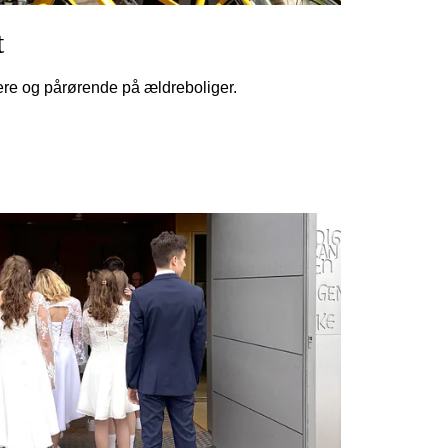
t
oere og pårørende på ældreboliger.