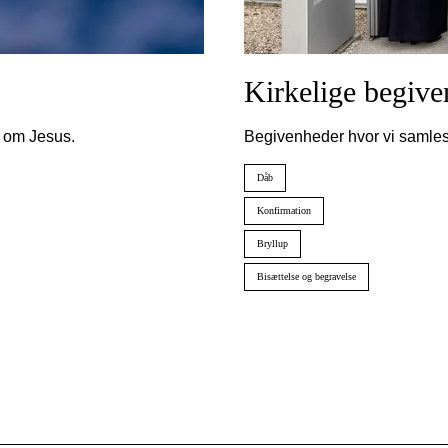
Kirkelige begive
n om Jesus.
Begivenheder hvor vi samles 
Dåb
Konfirmation
Bryllup
Bisættelse og begravelse