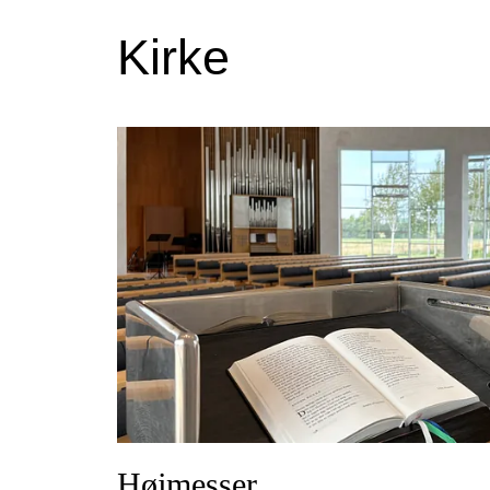
Kirke
Højmesser