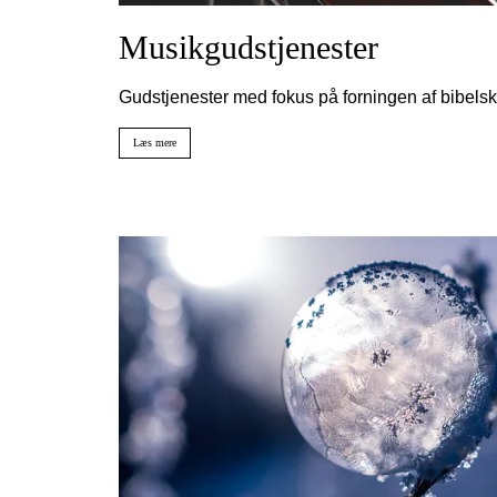
Musikgudstjenester
Gudstjenester med fokus på forningen af bibels
Læs mere