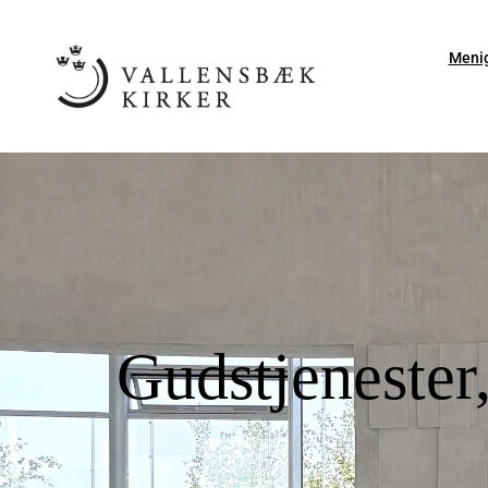
Meni
Gudstjenester