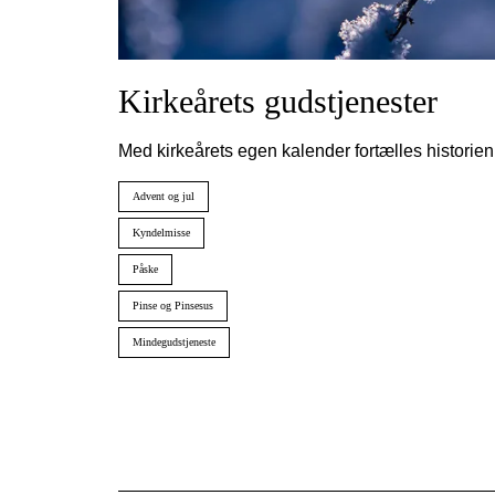
Kirkeårets gudstjenester
Med kirkeårets egen kalender fortælles historie
Advent og jul
Kyndelmisse
Påske
Pinse og Pinsesus
Mindegudstjeneste