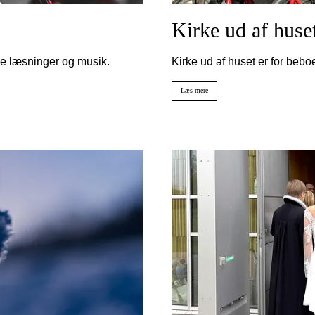
Kirke ud af huse
ke læsninger og musik.
Kirke ud af huset er for beb
Læs mere