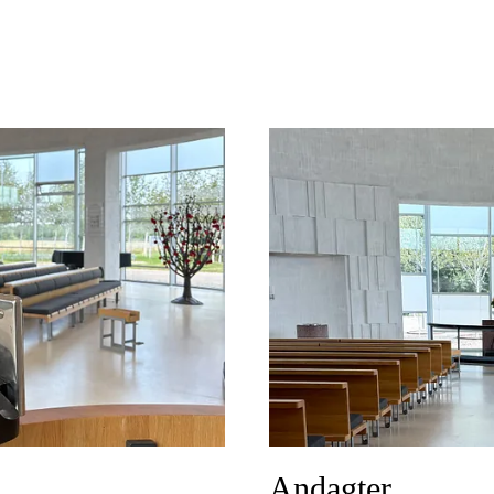
Andagter