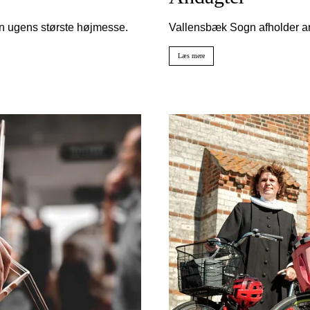
n ugens største højmesse.
Vallensbæk Sogn afholder and
Læs mere