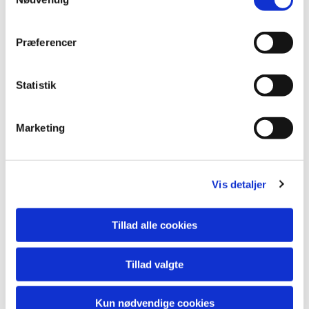
Præferencer
Statistik
Marketing
Vis detaljer
Tillad alle cookies
Tillad valgte
Kun nødvendige cookies
Vallensbæk Kirker