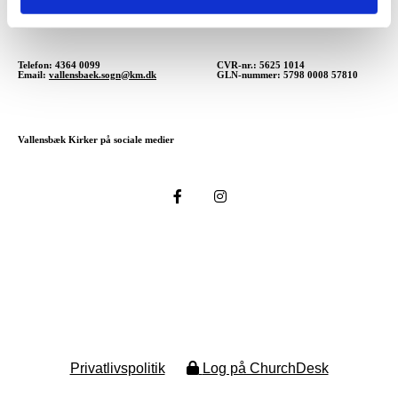
Kirkebakke Allé, 2625 Vallensbæk
Telefon: 4364 0099
CVR-nr.: 5625 1014
Email:
vallensbaek.sogn@km.dk
GLN-nummer: 5798 0008 57810
Vallensbæk Kirker på sociale medier
Privatlivspolitik
Log på ChurchDesk