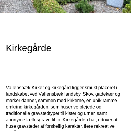
Kirkegårde
Vallensbæk Kirker og kirkegård ligger smukt placeret i
landskabet ved Vallensbæk landsby. Skov, gadekær og
marker danner, sammen med kirkerne, en unik ramme
omkring kirkegården, som huser velplejede og
traditionelle gravstedtyper til kister og urner, samt
anonyme fællesgrave til to. Kirkegården har, udover at
huse gravsteder af forskellig karakter, flere rekreative