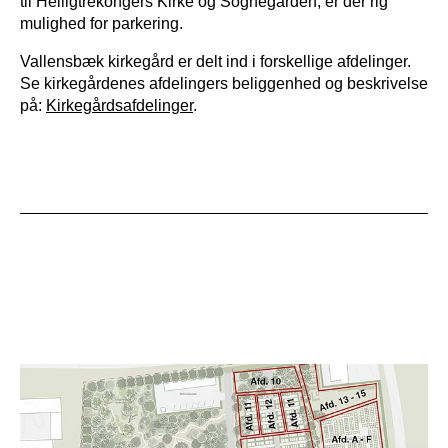
til Helligtrekongers Kirke og Sognegården, er der rig
mulighed for parkering.
Vallensbæk kirkegård er delt ind i forskellige afdelinger.
Se kirkegårdenes afdelingers beliggenhed og beskrivelse
på:
Kirkegårdsafdelinger
.