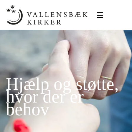
Hjælp og støtte,
hvor der er
behov