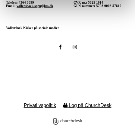
Telefon: 4364 0099
CVR-nr.: 5625 1014
Email:
vallensbaek.sogn@km.dk
GLN-nummer: 5798 0008 57810
Vallensbæk Kirker på sociale medier
Privatlivspolitik
Log på ChurchDesk