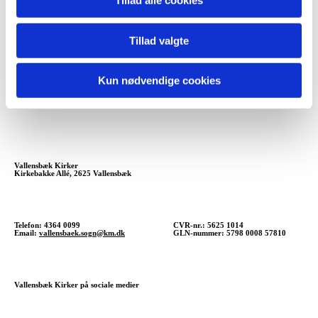
Tillad alle cookies
Tillad valgte
Kun nødvendige cookies
Vallensbæk Kirker
Kirkebakke Allé, 2625 Vallensbæk
Telefon: 4364 0099
CVR-nr.: 5625 1014
Email:
vallensbaek.sogn@km.dk
GLN-nummer: 5798 0008 57810
Vallensbæk Kirker på sociale medier