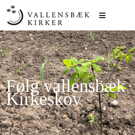
Følg vallensbæk
Kirkeskov